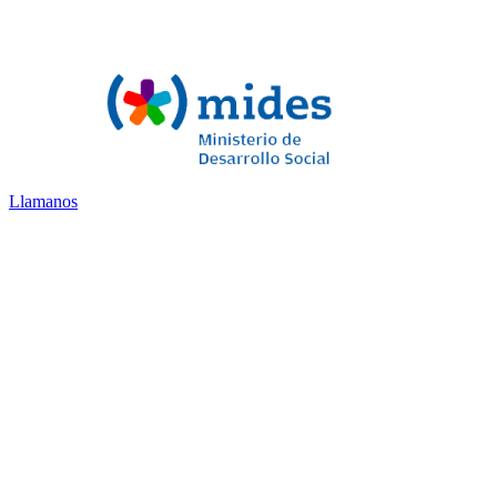
Llamanos
Residencial Kala
© 2022.
– Todos los derechos reservados.
Desarrollado por
Tiberia